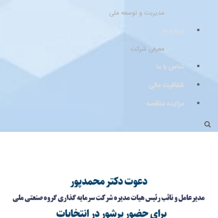
مدیریت و توسعه ملی
درباره ما
معرفی شرکت
تماس با ما
شفافیت مالی
مزایده مناقصه