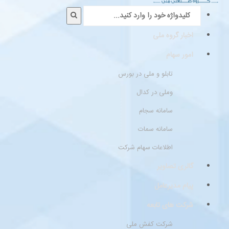
اخبار گروه ملی
امور سهام
تابلو و ملی در بورس
وملی در کدال
سامانه سجام
سامانه سمات
اطلاعات سهام شرکت
گالری تصاویر
پیام مدیرعامل
شرکت های تابعه
شرکت کفش ملی