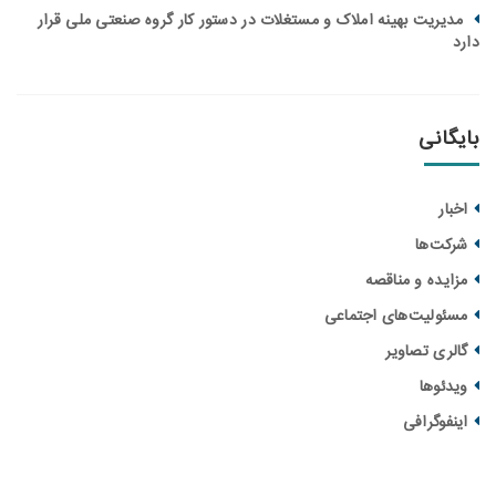
یریت بهینه املاک و مستغلات در دستور کار گروه صنعتی ملی قرار
انی
ار
ت‌ها
یده و مناقصه‌
ولیت‌های اجتماعی
ری تصاویر
ئوها
فوگرافی