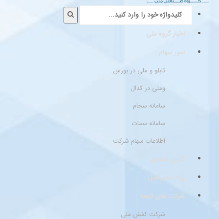
اخبار گروه ملی
امور سهام
تابلو و ملی در بورس
وملی در کدال
سامانه سجام
سامانه سمات
اطلاعات سهام شرکت
گالری تصاویر
پیام مدیرعامل
شرکت های تابعه
شرکت کفش ملی