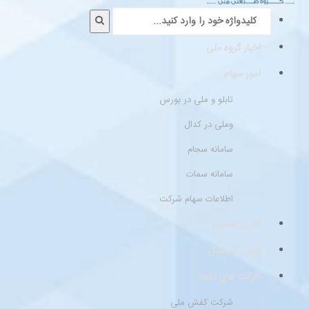
اخبار گروه ملی
امور سهام
تابلو و ملی در بورس
وملی در کدال
سامانه سجام
سامانه سمات
اطلاعات سهام شرکت
گالری تصاویر
پیام مدیرعامل
شرکت های تابعه
شرکت کفش ملی