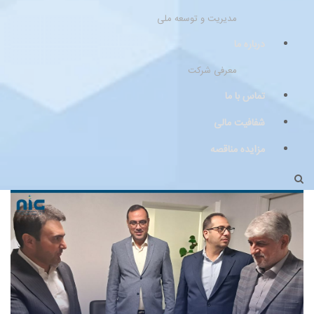
مدیریت و توسعه ملی
درباره ما
معرفی شرکت
تماس با ما
شفافیت مالی
مزایده مناقصه