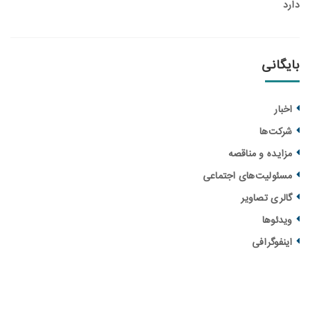
انی
ار
ت‌ها
یده و مناقصه‌
ولیت‌های اجتماعی
ری تصاویر
ئوها
فوگرافی