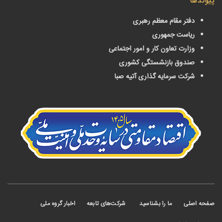
دها
دفتر مقام معظم رهبری
ریاست جمهوری
وزارت تعاون کار و امور اجتماعی
صندوق بازنشستگی کشوری
شرکت سرمایه گذاری آتیه صبا
 اصلی
ما را بشناسید
شرکت‌های تابعه
اخبار گروه ملی