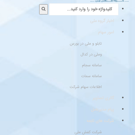
اخبار گروه ملی
امور سهام
تابلو و ملی در بورس
وملی در کدال
سامانه سجام
سامانه سمات
اطلاعات سهام شرکت
گالری تصاویر
پیام مدیرعامل
شرکت های تابعه
شرکت کفش ملی