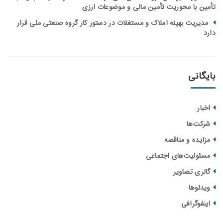
ن با محوریت تأمین مالی و موضوعات ارزی
یریت بهینه املاک و مستغلات در دستور کار گروه صنعتی ملی قرار
انی
ار
ت‌ها
یده و مناقصه‌
ولیت‌های اجتماعی
ری تصاویر
ئوها
فوگرافی