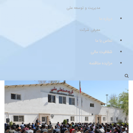
مدیریت و توسعه ملی
درباره ما
معرفی شرکت
تماس با ما
شفافیت مالی
مزایده مناقصه