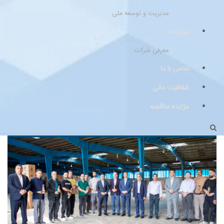
مدیریت و توسعه ملی
درباره ما
معرفی شرکت
تماس با ما
شفافیت مالی
مزایده مناقصه