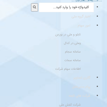
اخبار گروه ملی
امور سهام
تابلو و ملی در بورس
وملی در کدال
سامانه سجام
سامانه سمات
اطلاعات سهام شرکت
گالری تصاویر
پیام مدیرعامل
شرکت های تابعه
شرکت کفش ملی