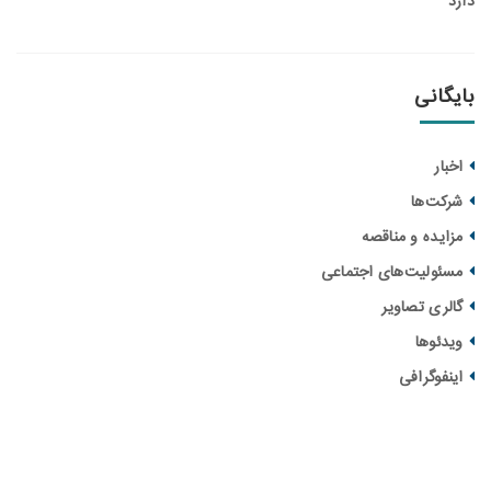
انی
ار
ت‌ها
یده و مناقصه‌
ولیت‌های اجتماعی
ری تصاویر
ئوها
فوگرافی