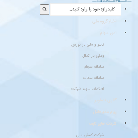
اخبار گروه ملی
امور سهام
تابلو و ملی در بورس
وملی در کدال
سامانه سجام
سامانه سمات
اطلاعات سهام شرکت
گالری تصاویر
پیام مدیرعامل
شرکت های تابعه
شرکت کفش ملی