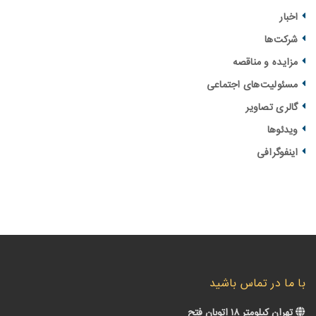
ار
ت‌ها
یده و مناقصه‌
ولیت‌های اجتماعی
ری تصاویر
ئوها
فوگرافی
ا در تماس باشید
ن کیلومتر ۱۸ اتوبان فتح