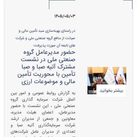
۱۴۰۵/۰۵/۰۳
در راستای بهینه‌سازی سبد تأمین مالی و
صیانت از منافع گروه صنعتی ملی و شرکت
های تابعه آن صورت پذیرفت؛
حضور مدیرعامل گروه
صنعتی ملی در نشست
مشترک آتیه صبا و صبا
تأمین با محوریت تأمین
مالی و موضوعات ارزی
بیشتر بخوانید
به گزارش روابط عمومی و امور بین
الملل شرکت سرمایه گذاری گروه
صنعتی ملی ، این نشست با حضور
مدیرعامل، اعضای هیئت مدیره،
معاونین و جمعی از مدیران ارشد
شرکت سرمایه‌گذاری آتیه صبا و
تعدادی از مدیران عامل شرکت‌های