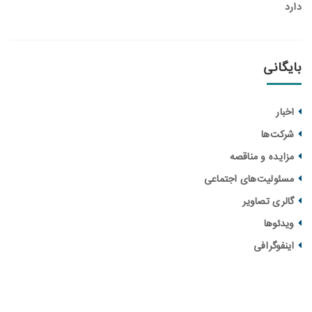
انی
ار
ت‌ها
یده و مناقصه‌
ولیت‌های اجتماعی
ری تصاویر
ئوها
فوگرافی