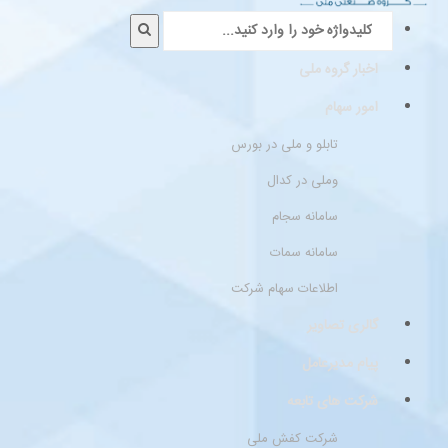
اخبار گروه ملی
امور سهام
تابلو و ملی در بورس
وملی در کدال
سامانه سجام
سامانه سمات
اطلاعات سهام شرکت
گالری تصاویر
پیام مدیرعامل
شرکت های تابعه
شرکت کفش ملی