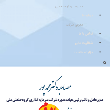
مدیریت و توسعه ملی
درباره ما
معرفی شرکت
تماس با ما
شفافیت مالی
مزایده مناقصه