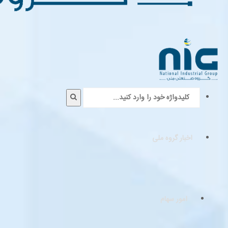
اخبار گروه ملی
امور سهام