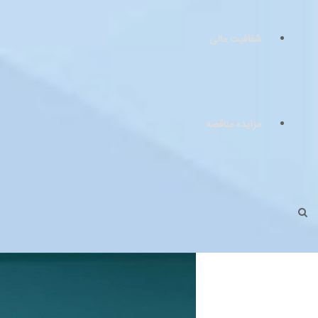
شفافیت مالی
مزایده مناقصه