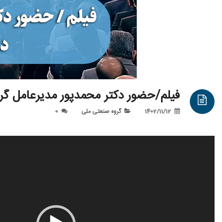
فیلم/حضور دکتر محمدپور مدیرعامل گروه
1402/11/12
گروه صنعتی ملی
0
نمایشگر
ویدیو