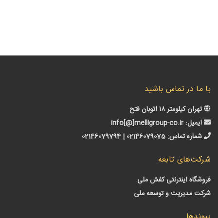
ا در تماس باشید
ن کیلومتر ۱۸ اتوبان فتح
میل:
info[@]melligroup-co.ir
اره تماس:
02146079075 | 02146079794
‌های تابعه
گاه اینترنتی کفش ملی
 مدیریت و توسعه ملی
دها