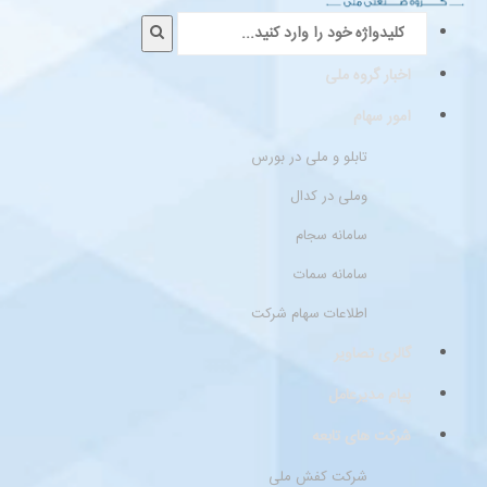
اخبار گروه ملی
امور سهام
تابلو و ملی در بورس
وملی در کدال
سامانه سجام
سامانه سمات
اطلاعات سهام شرکت
گالری تصاویر
پیام مدیرعامل
شرکت های تابعه
شرکت کفش ملی