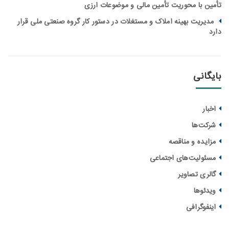
ن با محوریت تأمین مالی و موضوعات ارزی
یریت بهینه املاک و مستغلات در دستور کار گروه صنعتی ملی قرار
انی
ار
ت‌ها
یده و مناقصه‌
ولیت‌های اجتماعی
ری تصاویر
ئوها
فوگرافی