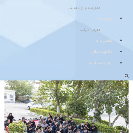
مدیریت و توسعه ملی
درباره ما
معرفی شرکت
تماس با ما
شفافیت مالی
مزایده مناقصه