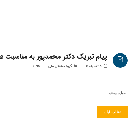
پیام تبریک دکتر محمدپور به مناسبت ع
1401/11/28
گروه صنعتی ملی
0
انتهای پیام/
مطلب قبلی