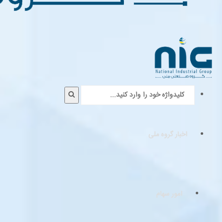
اخبار گروه ملی
امور سهام