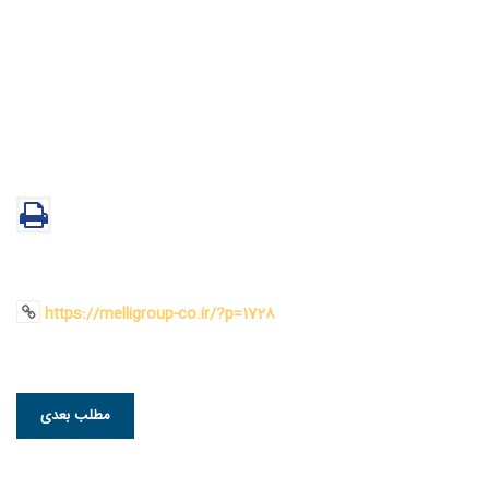
https://melligroup-co.ir/?p=1728
مطلب بعدی