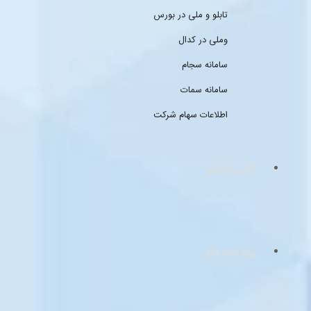
تابلو و ملی در بورس
وملی در کدال
سامانه سجام
سامانه سمات
اطلاعات سهام شرکت
گالری تصاویر
پیام مدیرعامل