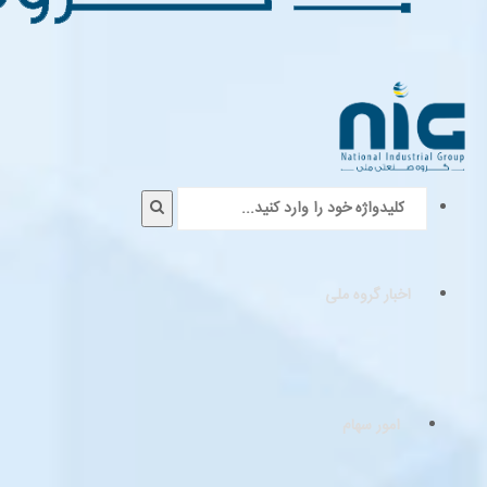
اخبار گروه ملی
امور سهام