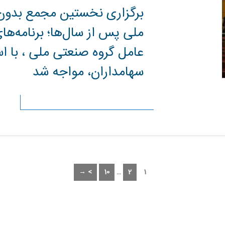
برگزاری نخستین مجمع بدون
ملی پس از سال‌ها؛ برنامه‌ها
عامل گروه صنعتی ملی ، با ا
سهامداران، مواجه شد
> →
10
…
2
1