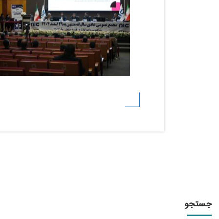
جستجو