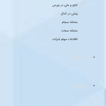
تابلو و ملی در بورس
وملی در کدال
سامانه سجام
سامانه سمات
اطلاعات سهام شرکت
گالری تصاویر
پیام مدیرعامل