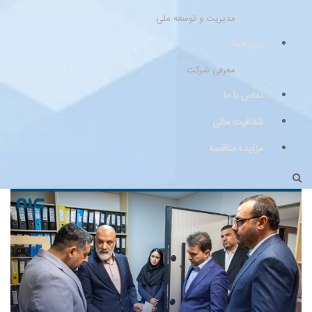
مدیریت و توسعه ملی
درباره ما
معرفی شرکت
تماس با ما
شفافیت مالی
مزایده مناقصه