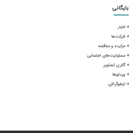
انی
ار
ت‌ها
یده و مناقصه‌
ولیت‌های اجتماعی
ری تصاویر
ئوها
فوگرافی