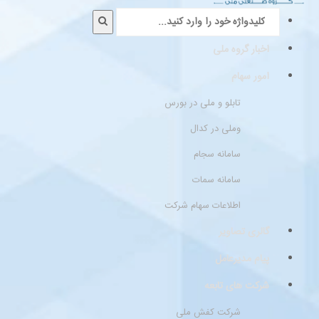
اخبار گروه ملی
امور سهام
تابلو و ملی در بورس
وملی در کدال
سامانه سجام
سامانه سمات
اطلاعات سهام شرکت
گالری تصاویر
پیام مدیرعامل
شرکت های تابعه
شرکت کفش ملی