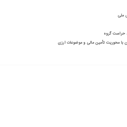
د حراست گروه
 با محوریت تأمین مالی و موضوعات ارزی